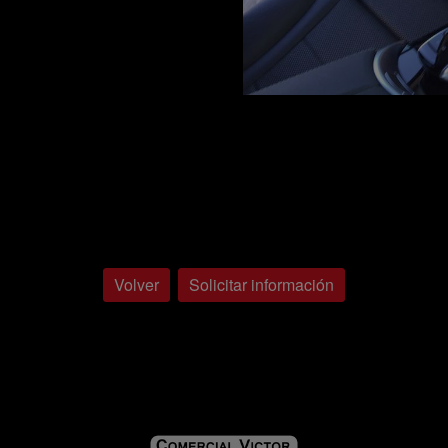
Volver
Solicitar información