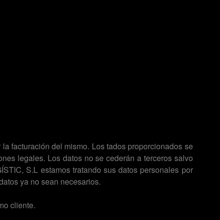
zar la facturación del mismo. Los tados proporcionados se
ones legales. Los datos no se cederán a terceros salvo
GÍSTIC, S.L estamos tratando sus datos personales por
s datos ya no sean necesarios.
mo cliente.