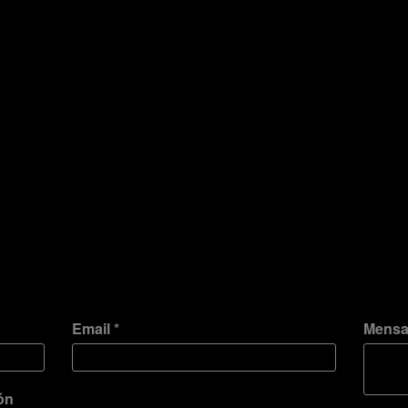
Email *
Mensaj
ón