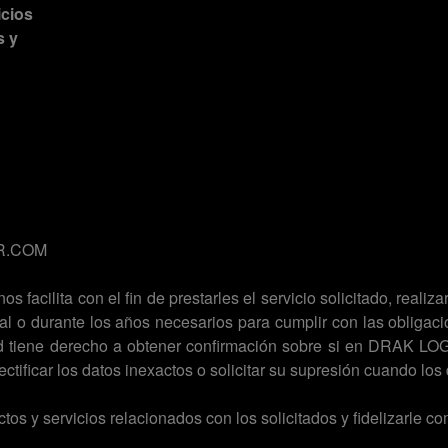
icios
s y
R.COM
facilita con el fin de prestarles el servicio solicitado, reali
l o durante los años necesarios para cumplir con las obligaci
ed tiene derecho a obtener confirmación sobre si en DRAK LO
ectificar los datos inexactos o solicitar su supresión cuando lo
tos y servicios relacionados con los solicitados y fidelizarle co