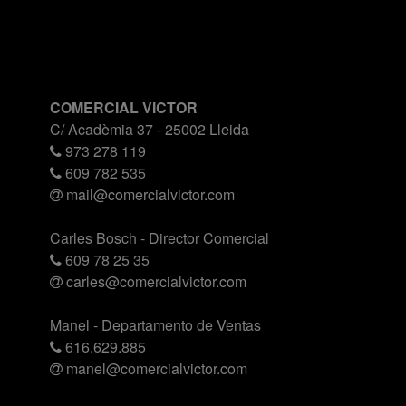
COMERCIAL VICTOR
C/ Acadèmia 37 - 25002 Lleida
973 278 119
609 782 535
mail@comercialvictor.com
Carles Bosch - Director Comercial
609 78 25 35
carles@comercialvictor.com
Manel - Departamento de Ventas
616.629.885
manel@comercialvictor.com