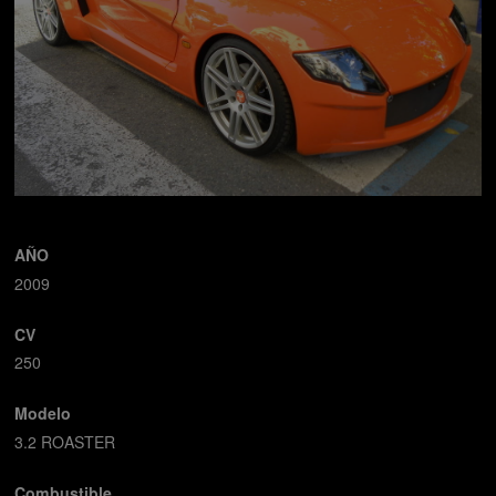
AÑO
2009
CV
250
Modelo
3.2 ROASTER
Combustible