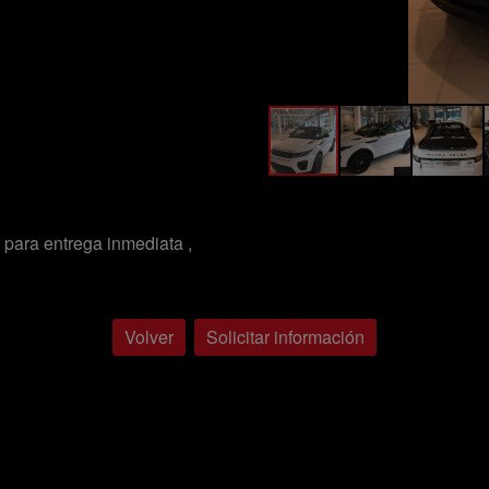
para entrega inmediata ,
Volver
Solicitar información