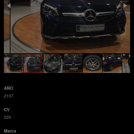
AÑO
2107
CV
220
Marca