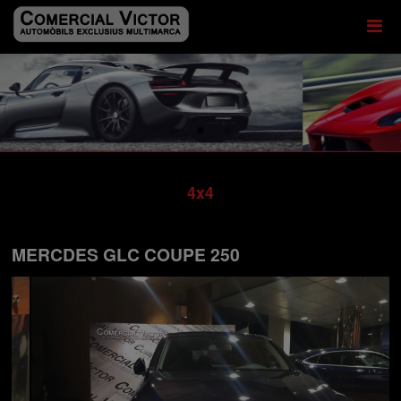
4x4
MERCDES GLC COUPE 250