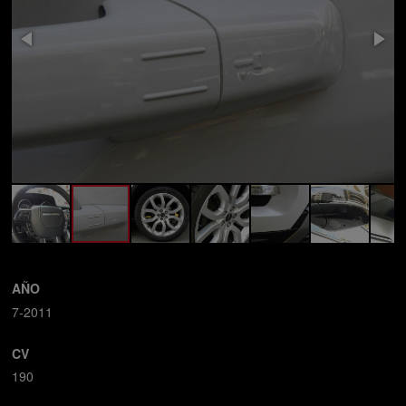
AÑO
7-2011
CV
190