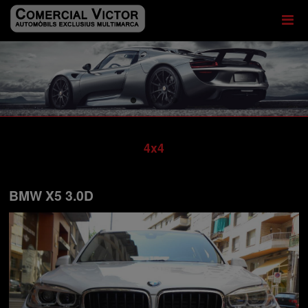
4x4
BMW X5 3.0D