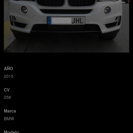
AÑO
2015
CV
258
Marca
BMW
Modelo