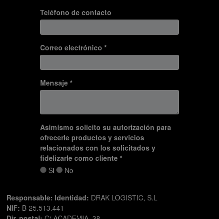
Teléfono de contacto
Correo electrónico *
Mensaje *
Asimismo solicito su autorización para
ofrecerle productos y servicios
relacionados con los solicitados y
fidelizarle como cliente *
Si
No
Responsable:
Identidad:
DRAK LOGISTIC, S.L
NIF:
B-25.513.441
Dir. postal:
C/ ACADEMIA, 38