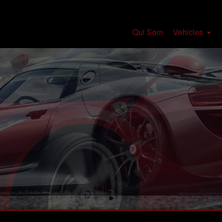
Qui Som
Vehicles