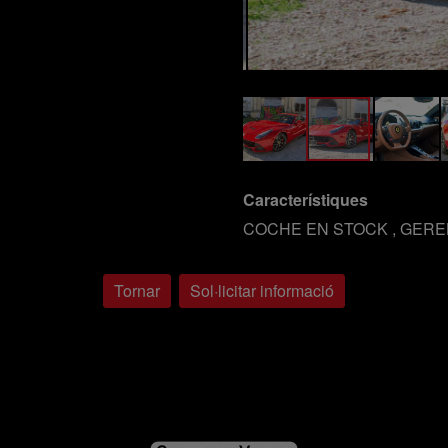
Característiques
COCHE EN STOCK , GERE
Tornar
Sol·licitar informació